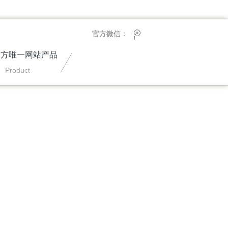
官方微信：
8官方唯一网站产品
Product