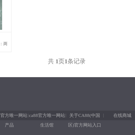
格：两
共
1
页
1
条记录
88官方唯一网站
|
ca88官方唯一网站
|
关于CA88(中国
|
在线商城
产品
生活馆
区)官方网站入口