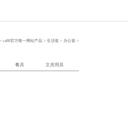
>
ca88官方唯一网站产品
>
生活瓷
>
办公瓷
>
餐具
文房用具