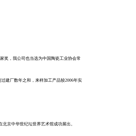
企业家奖，我公司也当选为中国陶瓷工业协会常
过建厂数年之和，来样加工产品较2006年实
》在北京中华世纪坛世界艺术馆成功展出。