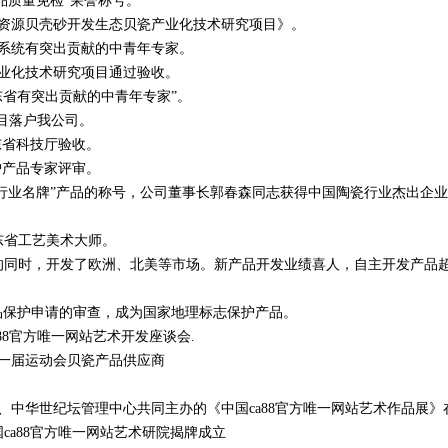
产品质量免检”荣誉称号。
再生资源贝壳砂开发生态贝瓷产业化技术研究项目》。
工系统有突出贡献的中青年专家。
瓷产业化技术研究项目通过验收。
山东省有突出贡献的中青年专家”。
项目落户我公司。
山东省科技厅验收。
保护产品专家评审。
国陶瓷行业名牌”产品的称号，公司董事长郭春森同志获得中国陶瓷行业杰出
山东省工艺美术大师。
户的同时，开发了欧洲、北美等市场。新产品开发业绩喜人，自主开发产品超
产品保护申请的审查，成为国家地理标志保护产品。
a88官方唯一网站艺术开发座谈会.
十一届运动会贝瓷产品供应商
府、中华世纪坛管理中心共同主办的《中国ca88官方唯一网站艺术作品展
国ca88官方唯一网站艺术研院揭牌成立