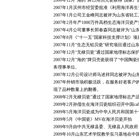
2006年12月“海的”牌日用贝壳瓷获得“国家
2007年1月滨州市经贸委批准《利用海洋
2007年1月公司王金峰同志被评为山东省轻
2007年2月年产1000万件高档生态海洋贝
2007年4月公司董事长郭春森同志被评为“
2007年8月《“十一五”国家科技支撑计划》
2007年11月“生态无铅贝瓷”研究项目通过
2007年12月“无棣贝瓷”通过国家地理标志
2007年12月“海的”牌贝壳瓷获得了“中
务理事单位。
2007年12月公司设计师马述祥同志被评为
2007年外销市场积极活跃，在服务好老客
现了品种数量上的翻番。
2008年2月无棣贝瓷”通过了国家地理标志
2009年2月孙儒生在海洋贝瓷组织召开中国c
2009年5月海洋贝瓷成为中华人民共和国第
2009年5月《中国瓷》MV在海洋贝瓷开拍
2009年9月由中共无棣县委、无棣县人民政
2009年10月山东艺术学院教学实习基地在中